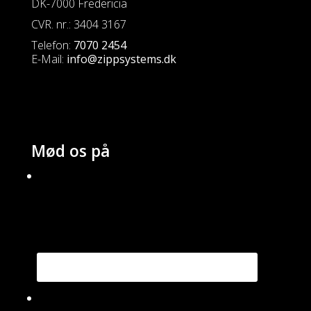
DK-7000 Fredericia
CVR. nr.: 3404 3167
Telefon:
7070 2454
E-Mail:
info@zippsystems.dk
Mød os på