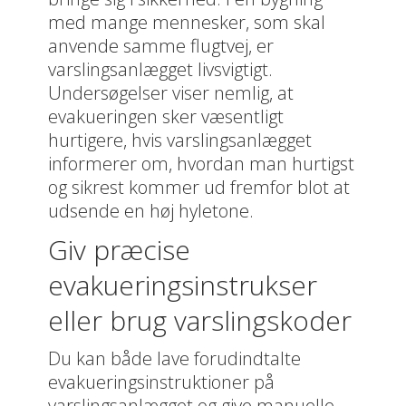
med mange mennesker, som skal
anvende samme flugtvej, er
varslingsanlægget livsvigtigt.
Undersøgelser viser nemlig, at
evakueringen sker væsentligt
hurtigere, hvis varslingsanlægget
informerer om, hvordan man hurtigst
og sikrest kommer ud fremfor blot at
udsende en høj hyletone.
Giv præcise
evakueringsinstrukser
eller brug varslingskoder
Du kan både lave forudindtalte
evakueringsinstruktioner på
varslingsanlægget og give manuelle