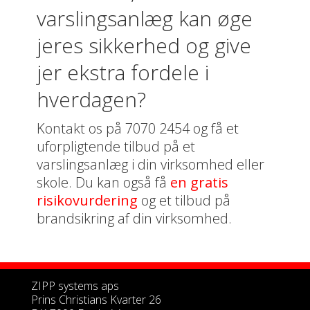
varslingsanlæg kan øge
jeres sikkerhed og give
jer ekstra fordele i
hverdagen?
Kontakt os på 7070 2454 og få et
uforpligtende tilbud på et
varslingsanlæg i din virksomhed eller
skole. Du kan også få
en gratis
risikovurdering
og et tilbud på
brandsikring af din virksomhed.
ZIPP systems aps
Prins Christians Kvarter 26