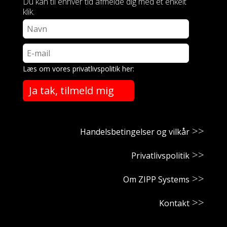
Du kan til enhver tid afmelde dig med et enkelt
klik.
Læs om vores privatlivspolitik her:
Ja tak, tilmeld mig
Handelsbetingelser og vilkår
Privatlivspolitik
Om ZIPP Systems
Kontakt