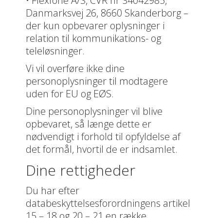
• Flexfone A/S, CVR nr 34042985,
Danmarksvej 26, 8660 Skanderborg –
der kun opbevarer oplysninger i
relation til kommunikations- og
teleløsninger.
Vi vil overføre ikke dine
personoplysninger til modtagere
uden for EU og EØS.
Dine personoplysninger vil blive
opbevaret, så længe dette er
nødvendigt i forhold til opfyldelse af
det formål, hvortil de er indsamlet.
Dine rettigheder
Du har efter
databeskyttelsesforordningens artikel
15 – 18 og 20 – 21 en række