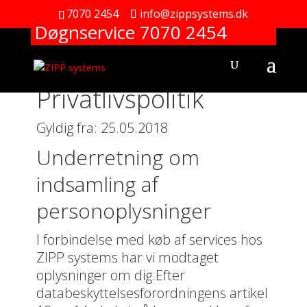
7070 2454
info@zippsystems.dk
Døgnservice 7070 2454
Privatlivspolitik
Gyldig fra: 25.05.2018
Underretning om
indsamling af
personoplysninger
I forbindelse med køb af services hos
ZIPP systems har vi modtaget
oplysninger om dig.Efter
databeskyttelsesforordningens artikel