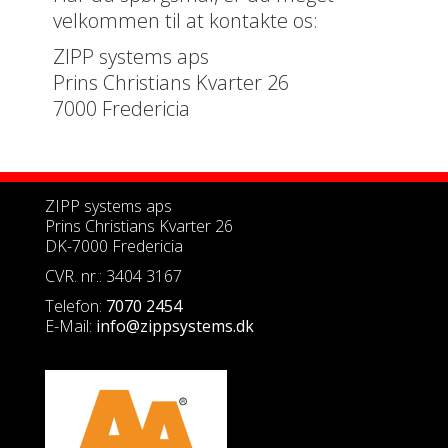
velkommen til at kontakte os:
ZIPP systems aps
Prins Christians Kvarter 26
7000 Fredericia
ZIPP systems aps
Prins Christians Kvarter 26
DK-7000 Fredericia
CVR. nr.: 3404 3167
Telefon:
7070 2454
E-Mail:
info@zippsystems.dk